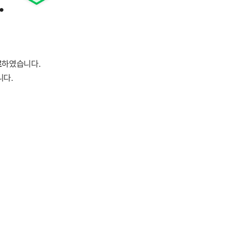
.
료
하였습니다.
니다.