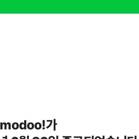
modoo!가